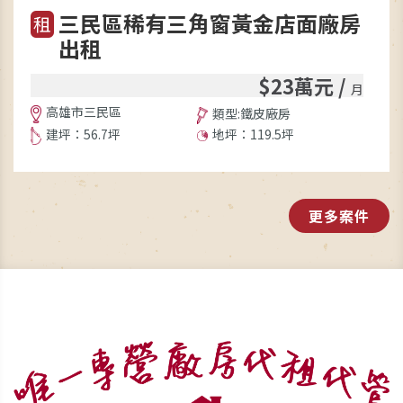
三民區稀有三角窗黃金店面廠房
租
出租
$23萬元 /
月
高雄市三民區
類型:鐵皮廠房
建坪：56.7坪
地坪：119.5坪
更多案件