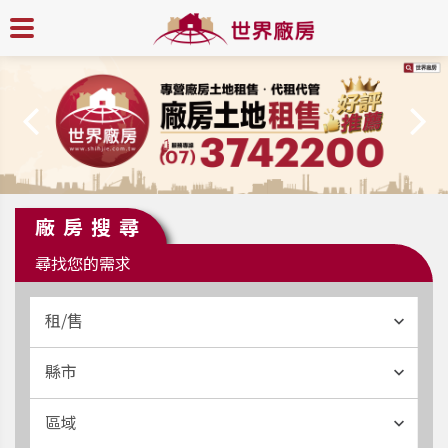
廠房搜尋
尋找您的需求
租/售
縣市
區域