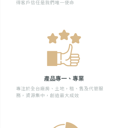
得客戶信任是我們唯一使命
產品專一、專業
專注於全台廠房、土地，租、售及代管服
務，資源集中，創造最大成效