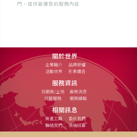
門，提供最優質的服務內容
關於世界
企業簡介
品牌榮耀
活動世界
形象廣告
服務資訊
找廠房/土地
最新消息
代管服務
服務據點
相關訊息
房產工具
委託我們
聯絡我們
領袖招募