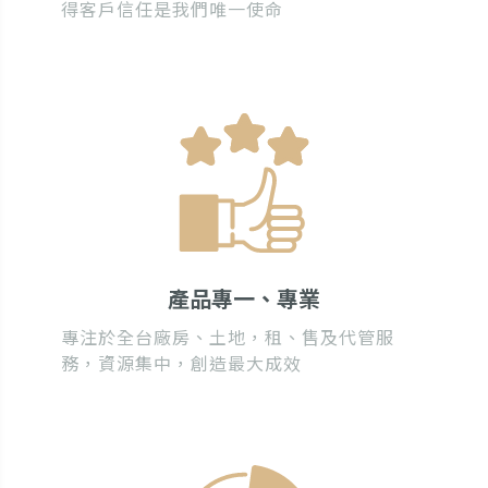
得客戶信任是我們唯一使命
產品專一、專業
專注於全台廠房、土地，租、售及代管服
務，資源集中，創造最大成效