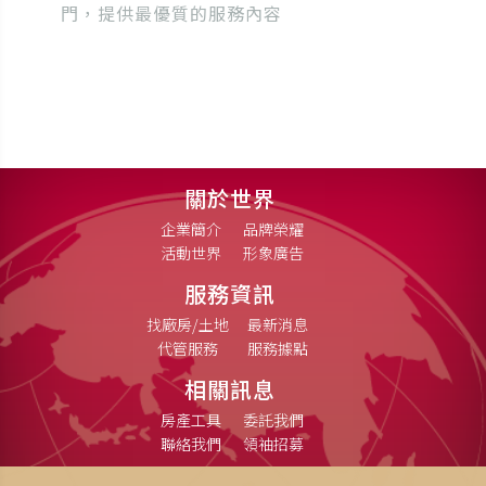
門，提供最優質的服務內容
關於世界
企業簡介
品牌榮耀
活動世界
形象廣告
服務資訊
找廠房/土地
最新消息
代管服務
服務據點
相關訊息
房產工具
委託我們
聯絡我們
領袖招募