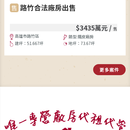
路竹合法廠房出售
售
$3435萬元 /
售
高雄市路竹區
類型:鐵皮廠房
建坪：51.667坪
地坪：73.67坪
更多案件