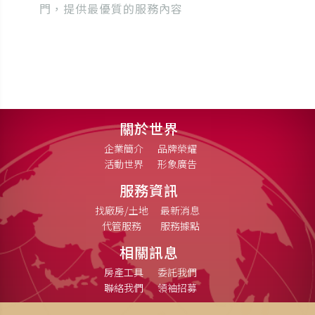
門，提供最優質的服務內容
關於世界
企業簡介
品牌榮耀
活動世界
形象廣告
服務資訊
找廠房/土地
最新消息
代管服務
服務據點
相關訊息
房產工具
委託我們
聯絡我們
領袖招募