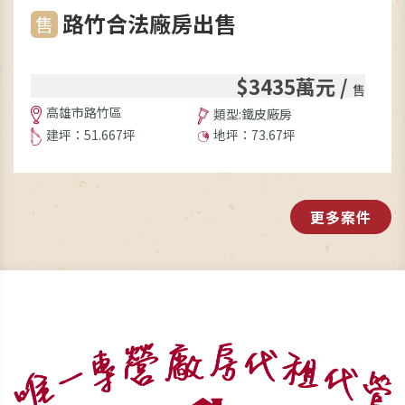
路竹合法廠房出售
售
$3435萬元 /
售
高雄市路竹區
類型:鐵皮廠房
建坪：51.667坪
地坪：73.67坪
更多案件