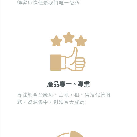
得客戶信任是我們唯一使命
產品專一、專業
專注於全台廠房、土地，租、售及代管服
務，資源集中，創造最大成效