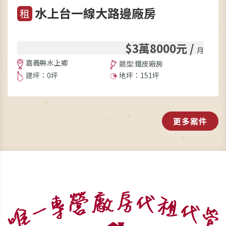
水上台一線大路邊廠房
租
$3萬8000元 /
月
嘉義縣水上鄉
類型:鐵皮廠房
建坪：0坪
地坪：151坪
更多案件