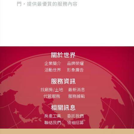
門，提供最優質的服務內容
關於世界
企業簡介
品牌榮耀
活動世界
形象廣告
服務資訊
找廠房/土地
最新消息
代管服務
服務據點
相關訊息
房產工具
委託我們
聯絡我們
領袖招募