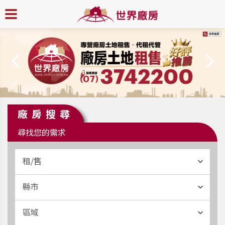
廠房搜尋
尋找您的需求
租/售
縣市
區域