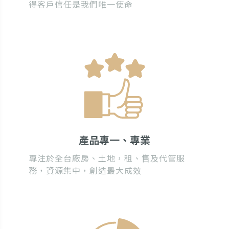
得客戶信任是我們唯一使命
產品專一、專業
專注於全台廠房、土地，租、售及代管服
務，資源集中，創造最大成效