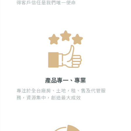
得客戶信任是我們唯一使命
產品專一、專業
專注於全台廠房、土地，租、售及代管服
務，資源集中，創造最大成效