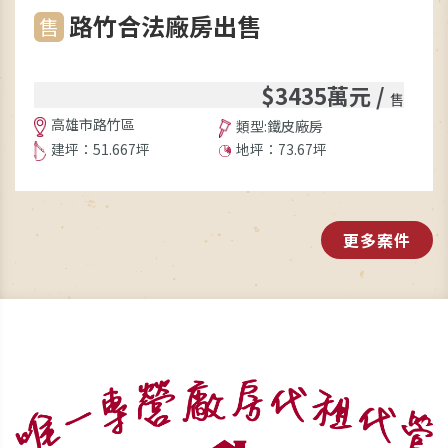
路竹合法廠房出售
售
$3435萬元 /
售
高雄市路竹區
類型:鐵皮廠房
建坪：51.667坪
地坪：73.67坪
更多案件