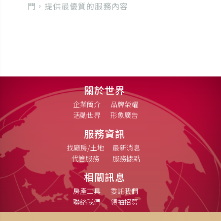
門，提供最優質的服務內容
關於世界
企業簡介
品牌榮耀
活動世界
形象廣告
服務資訊
找廠房/土地
最新消息
代管服務
服務據點
相關訊息
房產工具
委託我們
聯絡我們
領袖招募