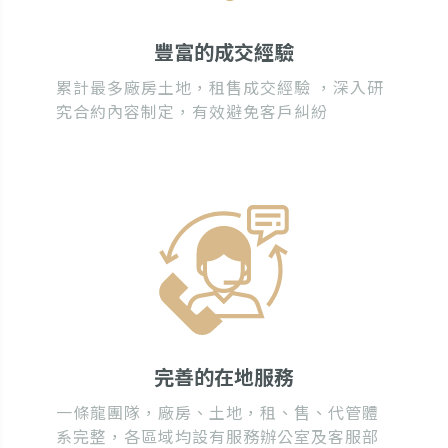
豐富的成交經驗
累計最多廠房土地，租售成交經驗 ，深入研
究合約內容制定，有效避免客戶糾紛
完善的在地服務
一條龍團隊，廠房、土地，租、售、代管體
系完整，各區域均設有服務辦公室及客服部