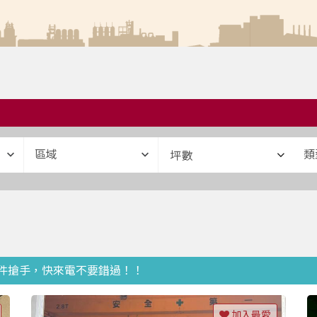
區域
類
坪數
件件搶手，快來電不要錯過！！
加入最愛