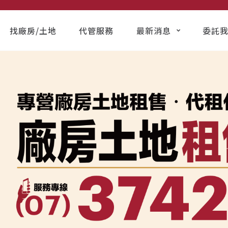
找廠房/土地
代管服務
最新消息
委託