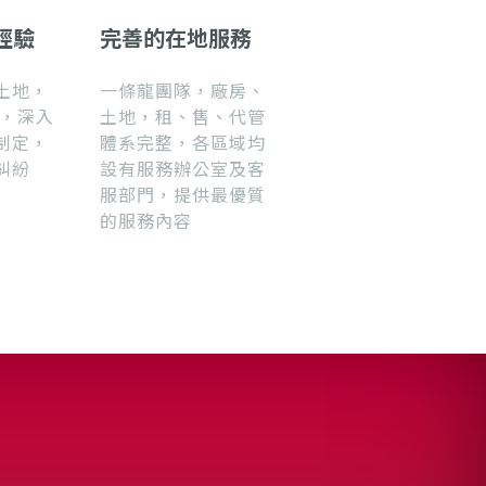
經驗
完善的在地服務
土地，
一條龍團隊，廠房、
 ，深入
土地，租、售、代管
制定，
體系完整，各區域均
糾紛
設有服務辦公室及客
服部門，提供最優質
的服務內容