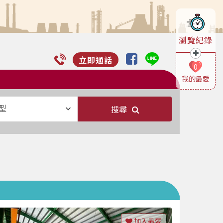
瀏覽紀錄
立即通話
0
我的最愛
型
搜尋
加入最愛