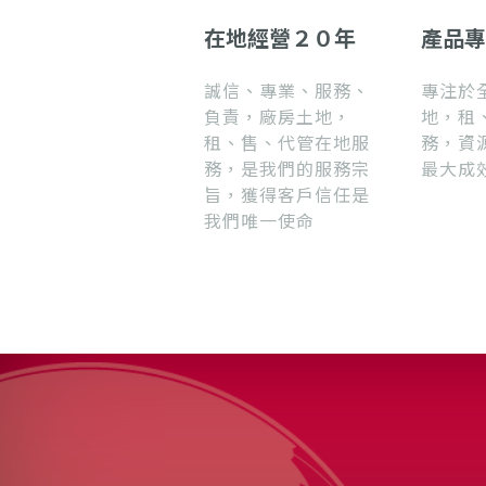
在地經營２０年
產品專
誠信、專業、服務、
專注於
負責，廠房土地，
地，租
租、售、代管在地服
務，資
務，是我們的服務宗
最大成
旨，獲得客戶信任是
我們唯一使命