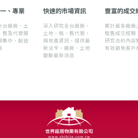
一、專業
快速的市場資訊
豐富的成交
全台廠房、土
深入研究全台廠房、
累計最多廠房
、售及代管服
土地，租、售代管，
租售成交經驗
源集中，創造
與地產資訊，提供最
研究合約內容
效
新法令，廠房、土地
有效避免客戶
變動最新消息