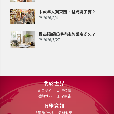
未成年人買東西，爸媽說了算？
2026/8/4
最高限額抵押權能夠設定多久？
2026/7/27
關於世界
企業簡介
品牌榮耀
活動世界
形象廣告
服務資訊
找廠房/土地
最新消息