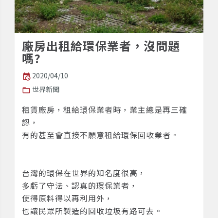
廠房出租給環保業者，沒問題
嗎?
2020/04/10
世界新聞
租賃廠房，租給環保業者時，業主總是再三確
認，
有的甚至會直接不願意租給環保回收業者。
台灣的環保在世界的知名度很高，
多虧了守法、認真的環保業者，
使得原料得以再利用外，
也讓民眾所製造的回收垃圾有路可去。