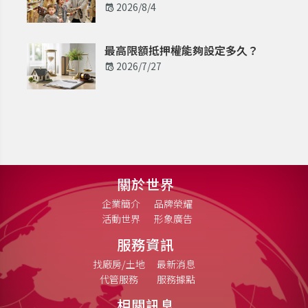
2026/8/4
最高限額抵押權能夠設定多久？
2026/7/27
關於世界
企業簡介
品牌榮耀
活動世界
形象廣告
服務資訊
找廠房/土地
最新消息
代管服務
服務據點
相關訊息