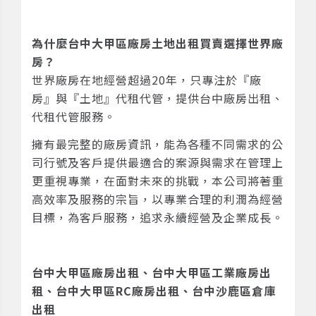
為什麼
台中大甲區廠房土地出租買賣
選擇世界廠
房？
世界廠房在地經營超過20年，只專注於『廠
房』與『土地』代租代管，提供台中廠房出租、
代租代管服務。
擁有最完整的廠房資訊，能為各種不同需求的公
司行號及客戶提供最適合的案源與需求在管理上
更重視專業，在面對未來的挑戰，本公司將著重
高效率及服務的宗旨，以專業合理的利潤為經營
目標，為客戶服務，追求永續經營及企業成長。
台中大甲
區
廠房出租、台中大甲
區
工業廠房出
租、台中大甲
區
RC廠房出租、台中沙鹿
區
倉庫
出租