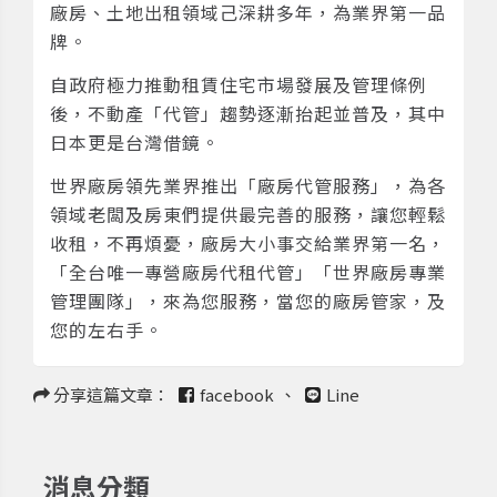
廠房、土地出租領域己深耕多年，為業界第一品
牌。
自政府極力推動租賃住宅市場發展及管理條例
後，不動產「代管」趨勢逐漸抬起並普及，其中
日本更是台灣借鏡。
世界廠房領先業界推出「廠房代管服務」，為各
領域老闆及房東們提供最完善的服務，讓您輕鬆
收租，不再煩憂，廠房大小事交給業界第一名，
「全台唯一專營廠房代租代管」「世界廠房專業
管理團隊」，來為您服務，當您的廠房管家，及
您的左右手。
分享這篇文章：
facebook
、
Line
消息分類