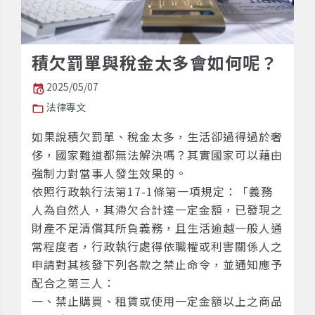
積欠罰單與稅金太多會如何呢？
2025/05/07
法律專文
如果說積欠罰單、稅金太多，生活卻過得過於奢
侈，國家難道都無法解決嗎？其實國家可以藉由
強制力對當事人發生效果的。
依照行政執行法第17-1條第一項規定：「義務
人為自然人，其滯欠合計達一定金額，已發現之
財產不足清償其所負義務，且生活逾越一般人通
常程度者，行政執行處得依職權或利害關係人之
申請對其核發下列各款之禁止命令，並通知應予
配合之第三人：
一、禁止購買、租賃或使用一定金額以上之商品