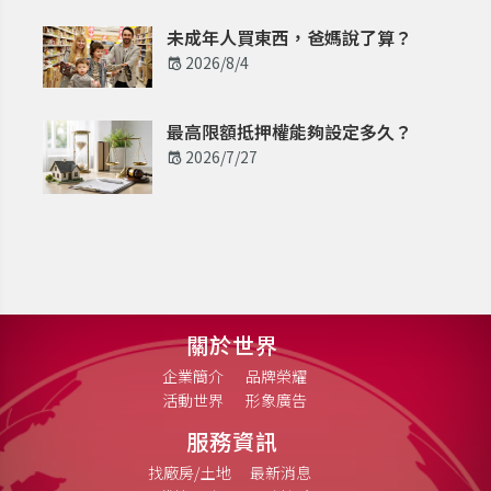
未成年人買東西，爸媽說了算？
2026/8/4
最高限額抵押權能夠設定多久？
2026/7/27
關於世界
企業簡介
品牌榮耀
活動世界
形象廣告
服務資訊
找廠房/土地
最新消息