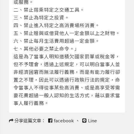
或服務。
二、禁止搭乘特定之交通工具。
三、禁止為特定之投資。
四、禁止進入特定之高消費場所消費。
五、禁止贈與或借貸他人一定金額以上之財物。
六、禁止每月生活費用超過一定金額。
七、其他必要之禁止命令。」
這是為了當事人明知道積欠國家罰單或稅金等，
但不予理會，透過上述規定，可以明白當事人並
非經濟困窘而無法履行義務，而是有能力履行卻
置之不理，因此可以透過行政執行法的規定，命
令當事人不得從事某些高消費、或是高享受等需
要花費超過一般人認知的生活方式，藉以要求當
事人履行義務。
分享這篇文章：
facebook
、
Line