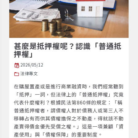
甚麼是抵押權呢？認識「普通抵
押權」
2026/05/12
法律專文
在購屋置產或是進行商業融資時，我們經常聽到
「抵押」一詞，但法律上的「普通抵押權」究竟
代表什麼權利？根據民法第860條的規定：「稱
普通抵押權者，謂債權人對於債務人或第三人不
移轉占有而供其債權擔保之不動產，得就該不動
產賣得價金優先受償之權。」這是一項兼顧「資
產使用」與「債權保障」的重要制度。