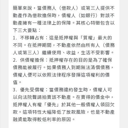
簡單來說，當債務人（借款人）或第三人提供不
動產作為借款擔保時，債權人（如銀行）對該不
動產擁有一種法律上的保障。其核心特徵包含以
下三大要點：
1. 不移轉占有：這是抵押權與「質權」最大的
不同。在抵押期間，不動產依然由所有人（債務
人或第三人）繼續使用、收益，生活不受影響。
2. 供債權擔保：抵押權存在的目的是為了確保
債務能被履行。如果債務人到期無法清償債務，
債權人便可以依照法律程序發揮這項權利的價
值。
3. 優先受償權：當債務違約發生時，債權人可
以向法院聲請拍賣該不動產。在賣得的價金中，
抵押權人有權「優先」於其他一般債權人領回欠
款。這項特性大幅降低了放款風險，也是不動產
融資能取得較低利率的原因。