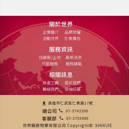
關於世界
企業簡介
品牌榮耀
活動世界
形象廣告
服務資訊
找廠房/土地
最新消息
代管服務
服務據點
相關訊息
房產工具
委託我們
聯絡我們
領袖招募
高雄市仁武區仁勇路17號
總公司
07-3742200
客服部
07-3755905
世界廠房物業有限公司 Copyright© .SHIHJIE