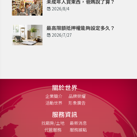
未成年人買東西，爸媽說了算？
2026/8/4
最高限額抵押權能夠設定多久？
2026/7/27
關於世界
企業簡介
品牌榮耀
活動世界
形象廣告
服務資訊
找廠房/土地
最新消息
代管服務
服務據點