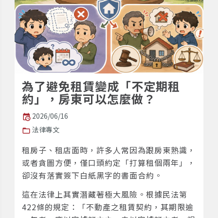
為了避免租賃變成「不定期租
約」，房東可以怎麼做？
2026/06/16
法律專文
租房子、租店面時，許多人常因為跟房東熟識，
或者貪圖方便，僅口頭約定「打算租個兩年」，
卻沒有落實簽下白紙黑字的書面合約。
這在法律上其實潛藏著極大風險。根據民法第
422條的規定：「不動產之租賃契約，其期限逾