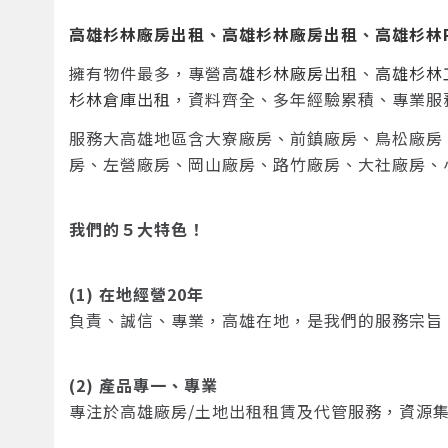
高雄杉林廠房出租
、
高雄杉林廠房出租
、
高雄杉林
擁有物件最多，專營
高雄杉林廠房出租
、
高雄杉林
杉林倉庫出租
，資料齊全、多年經驗累積、專業服
服務大高雄地區含大寮廠房、前鎮廠房、鳥松廠房
房、左營廠房、岡山廠房、路竹廠房、大社廠房、
我們的５大特色！
(1) 在地經營20年
負責、誠信、專業，高雄在地，是我們的服務宗
(2) 產品專一、專業
專注於高雄廠房/土地出租租賃及代管服務，資源