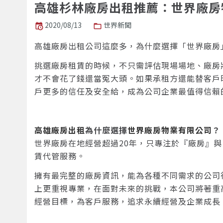
高雄杉林廠房出租推薦：世界廠房
2020/08/13
世界新聞
高雄廠房出租公司這麼多，為什麼選擇「世界廠房
挑選廠房租賃的時候，不只需評估現場場地、廠房
才不會花了錢還當冤大頭。如果承租方還能替客戶
戶更多的信任及安全給，成為公司企業最值得信賴
高雄廠房出租
為什麼選擇
世界廠房物業有限公司
？
世界廠房在地經營超過20年，只專注於『廠房』
賃代管服務。
擁有最完整的廠房資訊，能為各種不同需求的公司
上更重視專業，在面對未來的挑戰，本公司將著重
經營目標，為客戶服務，追求永續經營及企業成長