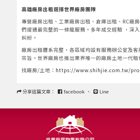
高雄廠房出租
選擇
世界廠房團隊
專營廠房出租、工業廠房出租、倉庫出租、RC廠
們提通最完整的一條龍服務。多年成交經驗 ，深
糾紛。
廠房出租體系完整，各區域均設有服務辦公室及客
宗旨。世界廠房也推出業界唯一的廠房土地一代租
找廠房/土地：
https://www.shihjie.com.tw/pro
分享這篇文章：
facebook
、
Line