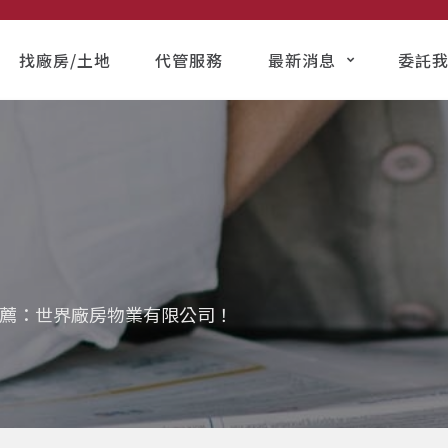
找廠房/土地
代管服務
最新消息
委託
薦：世界廠房物業有限公司！