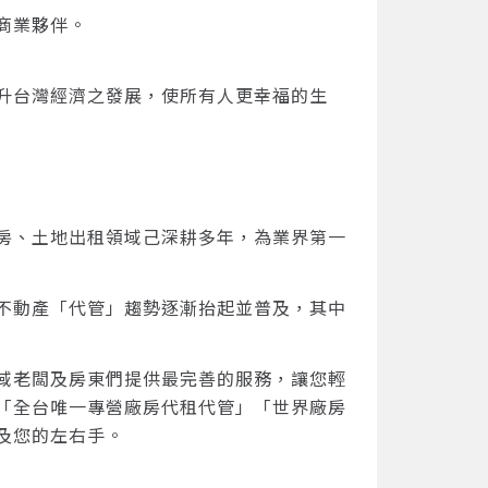
商業夥伴。
升台灣經濟之發展，使所有人更幸福的生
房、土地出租領域己深耕多年，為業界第一
不動產「代管」趨勢逐漸抬起並普及，其中
域老闆及房東們提供最完善的服務，讓您輕
「全台唯一專營廠房代租代管」「世界廠房
及您的左右手。