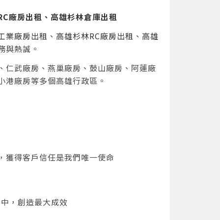
RC廠房出租
、
高雄杉林倉庫出租
工業廠房出租
、
高雄杉林RC廠房出租
、
高雄
務與熱誠。
、仁武廠房、燕巢廠房、鼓山廠房、阿蓮廠
小港廠房等多個高雄行政區。
旨，獲得客戶信任是我們唯一使命
集中，創造最大成效