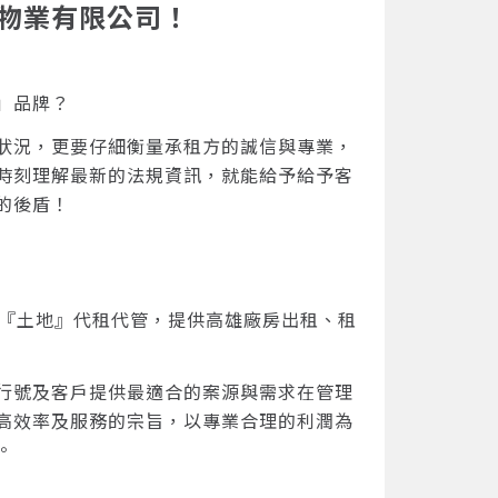
物業有限公司！
」品牌？
狀況，更要仔細衡量承租方的誠信與專業，
時刻理解最新的法規資訊，就能給予給予客
的後盾！
與『土地』代租代管，提供高雄廠房出租、租
行號及客戶提供最適合的案源與需求在管理
高效率及服務的宗旨，以專業合理的利潤為
。