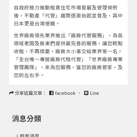
自政府極力推動租賃住宅市場發展及管理條例
後，不動產「代管」趨勢逐漸抬起並普及，其中
日本更是台灣借鏡。
世界廠房領先業界推出「廠房代管服務」，為各
領域老闆及房東們提供最完善的服務，讓您輕鬆
收租，不再煩憂，廠房大小事交給業界第一名，
「全台唯一專營廠房代租代管」「世界廠房專業
管理團隊」，來為您服務，當您的廠房管家，及
您的左右手。
分享這篇文章：
facebook
、
Line
消息分類
所有消息