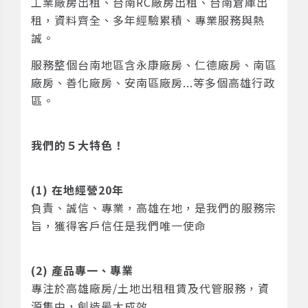
工業廠房出租、台南RC廠房出租、台南倉庫出
租，資料齊全、多年經驗累積、專業服務與熱
誠。
服務整個台南地區含永康廠房、仁德廠房、南區
廠房、善化廠房、安南區廠房...等多個高雄行政
區。
我們的５大特色！
(1) 在地經營20年
負責、誠信、專業，高雄在地，是我們的服務宗
旨，獲得客戶信任是我們唯一使命
(2) 產品專一、專業
專注於高雄廠房/土地出租租賃及代管服務，資
源集中，創造最大成效