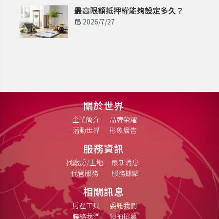
最高限額抵押權能夠設定多久？
2026/7/27
關於世界
企業簡介
品牌榮耀
活動世界
形象廣告
服務資訊
找廠房/土地
最新消息
代管服務
服務據點
相關訊息
房產工具
委託我們
聯絡我們
領袖招募