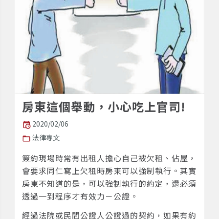
房東這個舉動，小心吃上官司!
2020/02/06
法律專文
簽約現場時常有出租人擔心自己被欠租、佔屋，
會要求同仁寫上欠租時房東可以強制執行。其實
房東不知道的是，可以強制執行的約定，還必須
透過一到程序才有效力－公證。
經過法院或民間公證人公證過的契約，如果有約