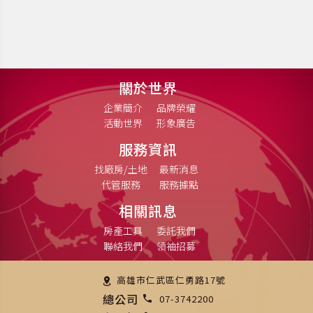
關於世界
企業簡介
品牌榮耀
活動世界
形象廣告
服務資訊
找廠房/土地
最新消息
代管服務
服務據點
相關訊息
房產工具
委託我們
聯絡我們
領袖招募
高雄市仁武區仁勇路17號
總公司
07-3742200