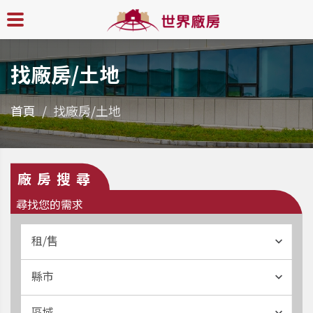
找廠房/土地
首頁
找廠房/土地
廠房搜尋
尋找您的需求
租/售
縣市
區域