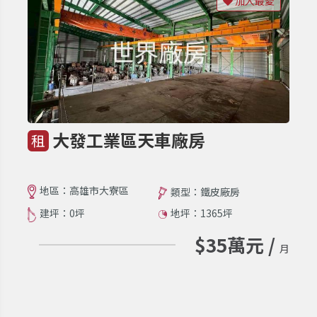
加入最愛
大發工業區天車廠房
租
地區：高雄市大寮區
類型：鐵皮廠房
建坪：0坪
地坪：1365坪
$35萬元 /
月