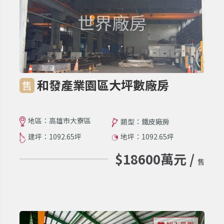
和發產業園區大坪數廠房
售
地區：高雄市大寮區
類型：鐵皮廠房
建坪：1092.65坪
地坪：1092.65坪
$18600萬元 /
售