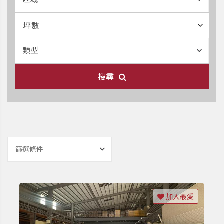
坪數
類型
搜尋
篩選條件
加入最愛