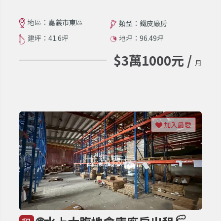
地區：嘉義市東區
類型：鐵皮廠房
建坪：41.6坪
地坪：96.49坪
$3萬1000元 /
月
加入最愛