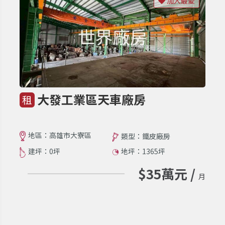
加入最愛
大發工業區天車廠房
租
地區：高雄市大寮區
類型：鐵皮廠房
建坪：0坪
地坪：1365坪
$35萬元 /
月