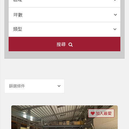
坪數
類型
搜尋
篩選條件
加入最愛