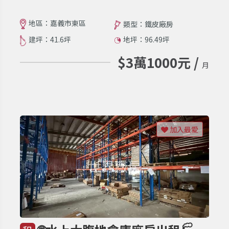
地區：嘉義市東區
類型：鐵皮廠房
建坪：41.6坪
地坪：96.49坪
$3萬1000元 /
月
加入最愛