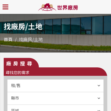
找廠房/土地
首頁
找廠房/土地
廠房搜尋
尋找您的需求
租/售
縣市
區域