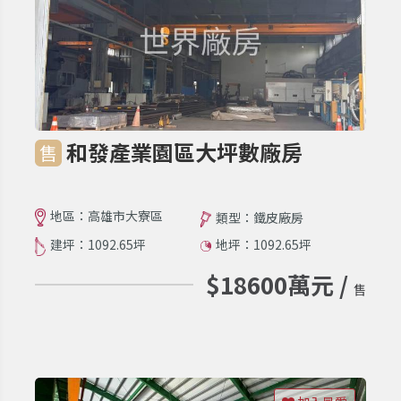
和發產業園區大坪數廠房
售
地區：高雄市大寮區
類型：鐵皮廠房
建坪：1092.65坪
地坪：1092.65坪
$18600萬元 /
售