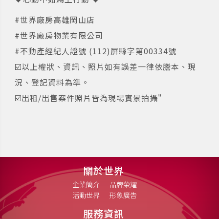
#世界廠房高雄岡山店
#世界廠房物業有限公司
#不動產經紀人證號 (112)屏縣字第00334號
☑️以上權狀、資訊、照片如有誤差一律依謄本、現
況、登記資料為準。
☑️出租/出售案件照片皆為現場實景拍攝"
關於世界
企業簡介
品牌榮耀
活動世界
形象廣告
服務資訊