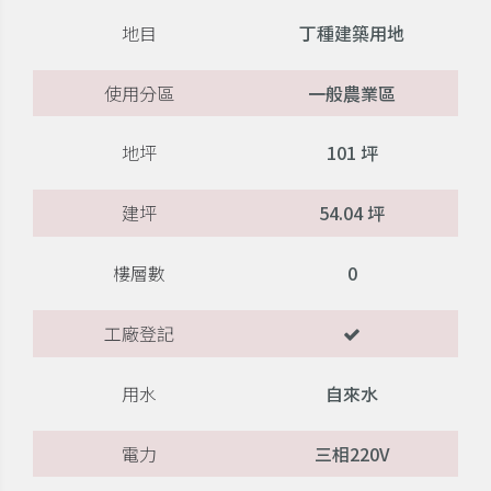
地目
丁種建築用地
使用分區
一般農業區
地坪
101 坪
建坪
54.04 坪
樓層數
0
工廠登記
用水
自來水
電力
三相220V