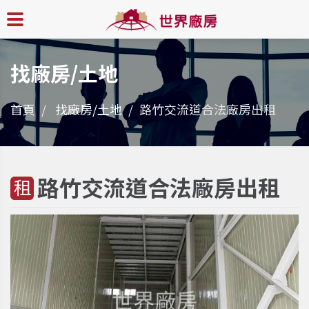
找廠房/土地
首頁
找廠房/土地
路竹交流道合法廠房出租
路竹交流道合法廠房出租
租