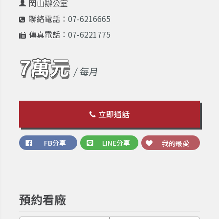
岡山辦公室
聯絡電話：
07-6216665
傳真電話：
07-6221775
7萬元
/ 每月
立即通話
FB分享
LINE分享
我的最愛
預約看廠