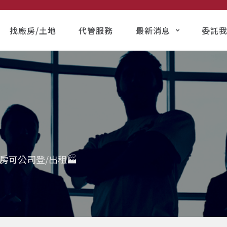
找廠房/土地
代管服務
最新消息
委託
房可公司登/出租🏭