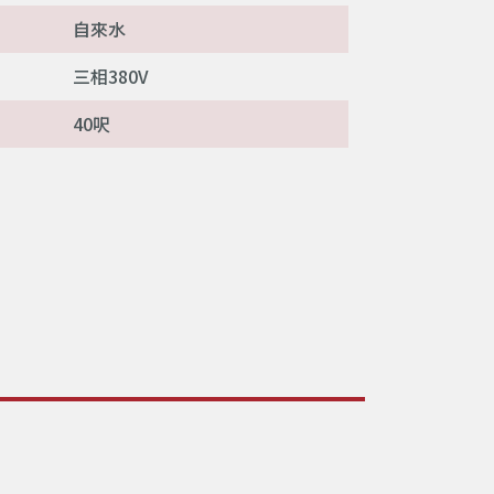
自來水
三相380V
40呎