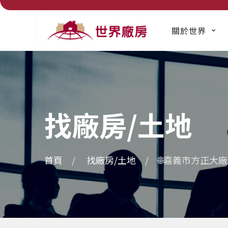
關於世界
找廠房/土地
首頁
找廠房/土地
🌐嘉義市方正大廠