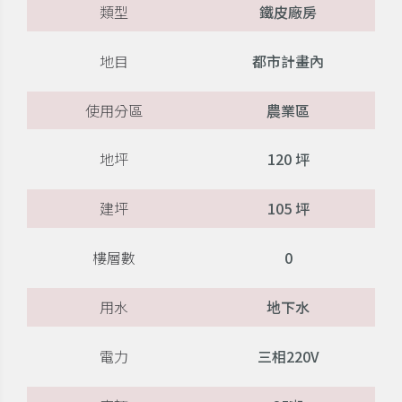
類型
鐵皮廠房
地目
都市計畫內
使用分區
農業區
地坪
120 坪
建坪
105 坪
樓層數
0
用水
地下水
電力
三相220V