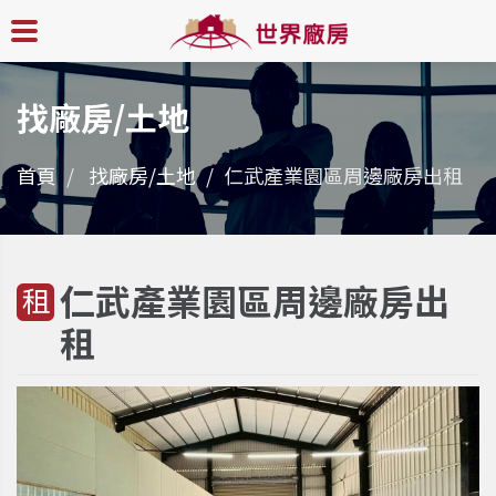
找廠房/土地
首頁
找廠房/土地
仁武產業園區周邊廠房出租
仁武產業園區周邊廠房出
租
租