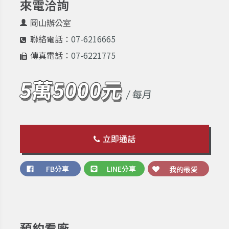
來電洽詢
岡山辦公室
聯絡電話：
07-6216665
傳真電話：
07-6221775
5萬5000元
/ 每月
立即通話
FB分享
LINE分享
我的最愛
預約看廠