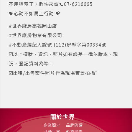
不用猶豫了，趕快來電📞07-6216665
💝心動不如馬上行動 💝
#世界廠房高雄岡山店
#世界廠房物業有限公司
#不動產經紀人證號 (112)屏縣字第00334號
☑️以上權狀、資訊、照片如有誤差一律依謄本、現
況、登記資料為準。
☑️出租/出售案件照片皆為現場實景拍攝"
關於世界
企業簡介
品牌榮耀
活動世界
形象廣告