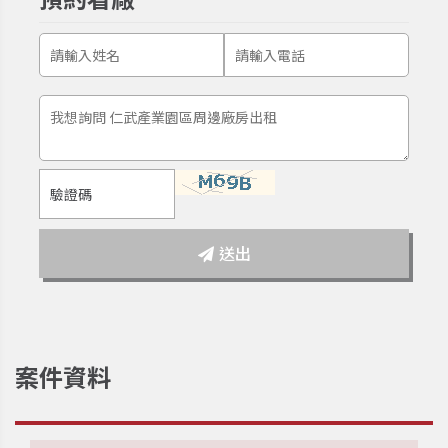
送出
案件資料