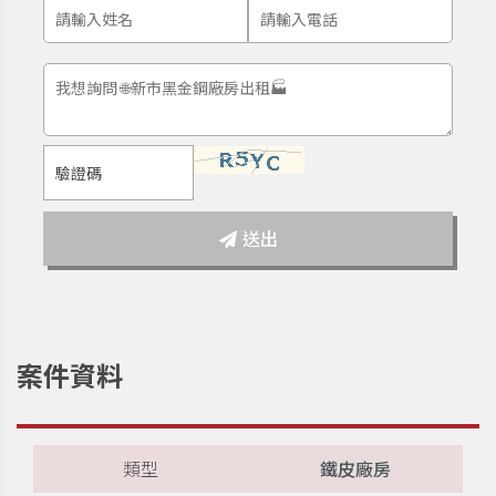
送出
案件資料
類型
鐵皮廠房