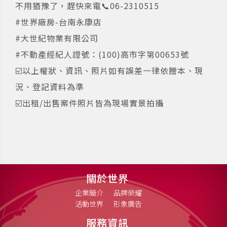
不用猶豫了，趕快來電📞06-2310515
#世界廠房-台南永康店
#大世紀物業有限公司
#不動產經紀人證號：(100)高市字第00653號
☑️以上權狀、資訊、照片如有誤差一律依謄本、現
況、登記資料為準
☑️出租/出售案件照片皆為現場實景拍攝
關於世界
企業簡介
品牌榮耀
活動世界
形象廣告
服務資訊