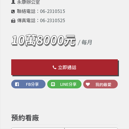
永康辦公室
聯絡電話：
06-2310515
傳真電話：
06-2310525
10萬8000元
/ 每月
立即通話
FB分享
LINE分享
我的最愛
預約看廠