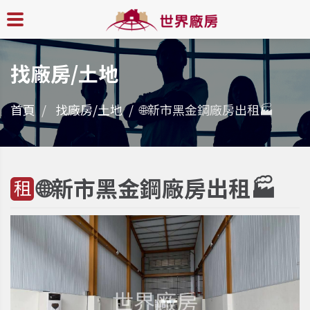
找廠房/土地
首頁
找廠房/土地
🌐新市黑金鋼廠房出租🏭
🌐新市黑金鋼廠房出租🏭
租