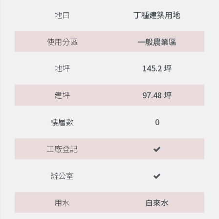
地目
丁種建築用地
使用分區
一般農業區
地坪
145.2 坪
建坪
97.48 坪
樓層數
0
工廠登記
辦公室
用水
自來水