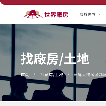
關於世界
找廠房/土地
首頁
找廠房/土地
高屏大橋旁全新