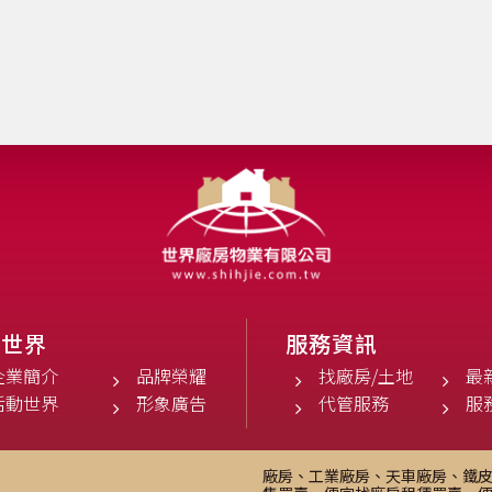
於世界
服務資訊
企業簡介
品牌榮耀
找廠房/土地
最
活動世界
形象廣告
代管服務
服
廠房、工業廠房、天車廠房、鐵皮