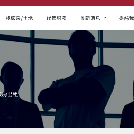
找廠房/土地
代管服務
最新消息
委託
廠房出租