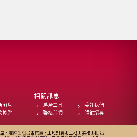
相關訊息
新消息
房產工具
委託我們
務據點
聯絡我們
領袖招募
屋、倉庫出租出售買賣，土地如農地土地工業地出租 出