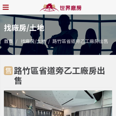
找廠房/土地
首頁
找廠房/土地
路竹區省道旁乙工廠房出售
路竹區省道旁乙工廠房出
售
售