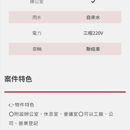
辦公室
用水
自來水
電力
三相220V
車輛
聯結車
案件特色
👉物件特色​
⭕️附設辦公室、休息室、會議室⭕️可以工廠、公
司、營業登記