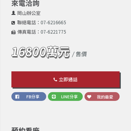
來電洽詢
岡山辦公室
聯絡電話：
07-6216665
傳真電話：
07-6221775
16800萬元
/ 售價
立即通話
FB分享
LINE分享
我的最愛
預約看廠