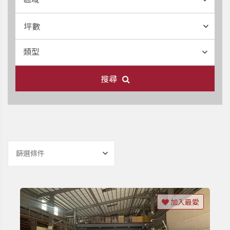
坪數
類型
搜尋
篩選條件
加入最愛