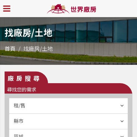
找廠房/土地
首頁
找廠房/土地
廠房搜尋
尋找您的需求
租/售
縣市
區域