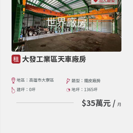
加入最愛
大發工業區天車廠房
租
地區：高雄市大寮區
類型：鐵皮廠房
建坪：0坪
地坪：1365坪
$35萬元 /
月