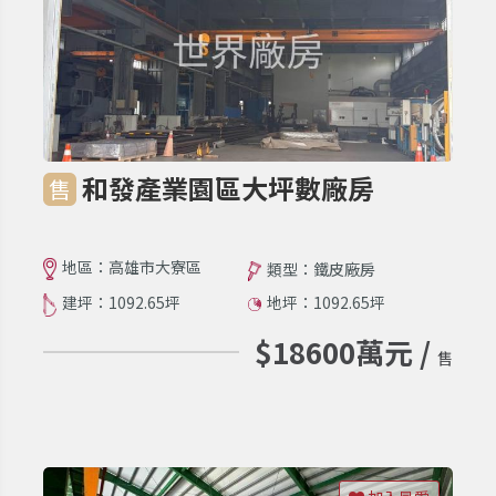
和發產業園區大坪數廠房
售
地區：高雄市大寮區
類型：鐵皮廠房
建坪：1092.65坪
地坪：1092.65坪
$18600萬元 /
售