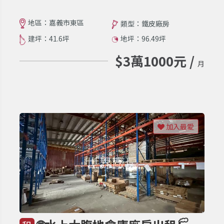
地區：嘉義市東區
類型：鐵皮廠房
建坪：41.6坪
地坪：96.49坪
$3萬1000元 /
月
加入最愛