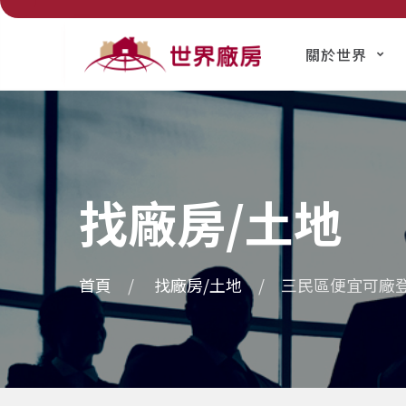
關於世界
找廠房/土地
首頁
找廠房/土地
三民區便宜可廠