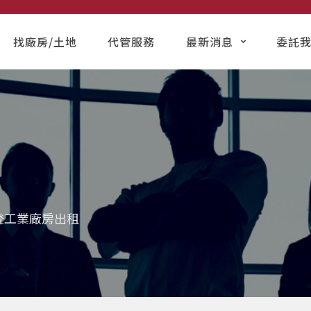
找廠房/土地
代管服務
最新消息
委託
登工業廠房出租