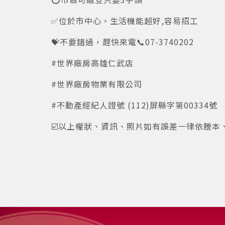
✅位於市中心，生活機能超好,容易招工
💝不要錯過，趕快來電📞07-3740202
#世界廠房高雄仁武店
#世界廠房物業有限公司
#不動產經紀人證號 (112)屏縣字第00334號
☑️以上權狀、資訊、照片如有誤差一律依謄本