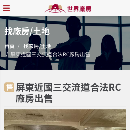
找廠房/土地
首頁
找廠房/土地
屏東近國三交流道合法RC廠房出售
屏東近國三交流道合法RC
售
廠房出售