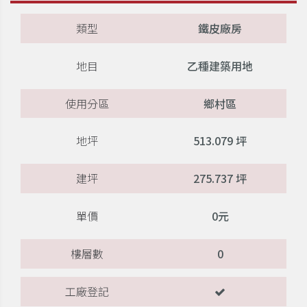
類型
鐵皮廠房
地目
乙種建築用地
使用分區
鄉村區
地坪
513.079 坪
建坪
275.737 坪
單價
0元
樓層數
0
工廠登記