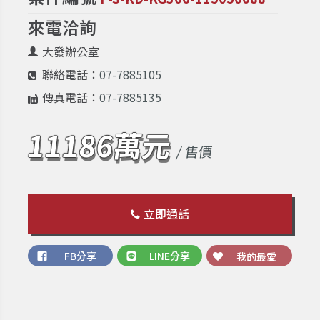
來電洽詢
大發辦公室
聯絡電話：
07-7885105
傳真電話：
07-7885135
11186萬元
/ 售價
立即通話
FB分享
LINE分享
我的最愛