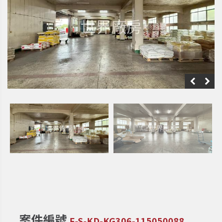
案件編號
F-S-KD-KG306-115050088