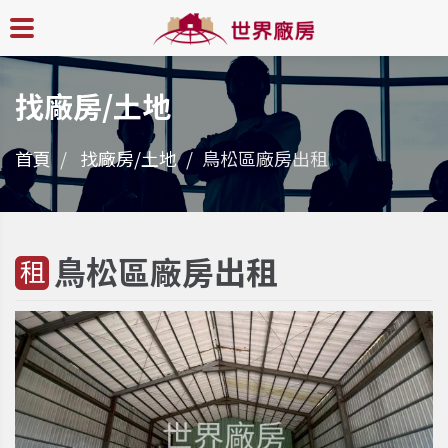
找廠房/土地
首頁
找廠房/土地
鳥松區廠房出租
鳥松區廠房出租
租