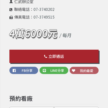
仁武辦公室
聯絡電話：
07-3740202
傳真電話：
07-3749515
4萬6000元
/ 每月
立即通話
FB分享
LINE分享
我的最愛
預約看廠