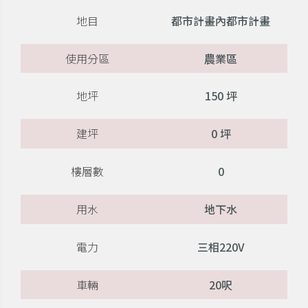
地目
都市計畫內都市計畫
使用分區
農業區
地坪
150 坪
建坪
0 坪
樓層數
0
用水
地下水
電力
三相220V
車輛
20呎