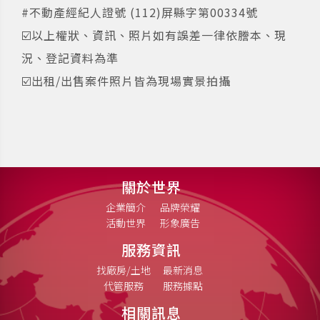
#不動產經紀人證號 (112)屏縣字第00334號
☑️以上權狀、資訊、照片如有誤差一律依謄本、現
況、登記資料為準
☑️出租/出售案件照片皆為現場實景拍攝
關於世界
企業簡介
品牌榮耀
活動世界
形象廣告
服務資訊
找廠房/土地
最新消息
代管服務
服務據點
相關訊息