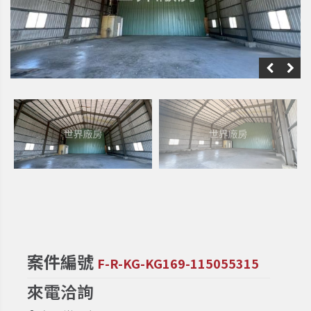
案件編號
F-R-KG-KG169-115055315
來電洽詢