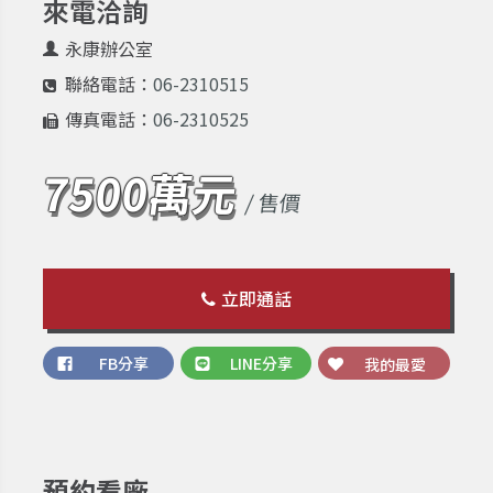
來電洽詢
永康辦公室
聯絡電話：
06-2310515
傳真電話：
06-2310525
7500萬元
/ 售價
立即通話
FB分享
LINE分享
我的最愛
預約看廠