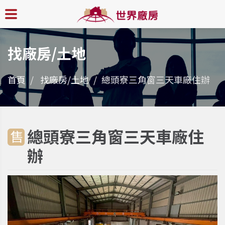
找廠房/土地
首頁
找廠房/土地
總頭寮三角窗三天車廠住辦
總頭寮三角窗三天車廠住
售
辦