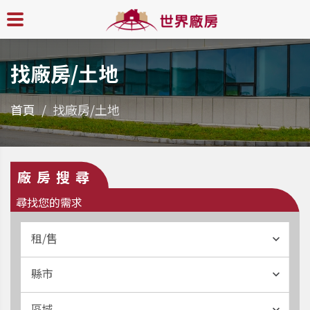
找廠房/土地
首頁
找廠房/土地
廠房搜尋
尋找您的需求
租/售
縣市
區域