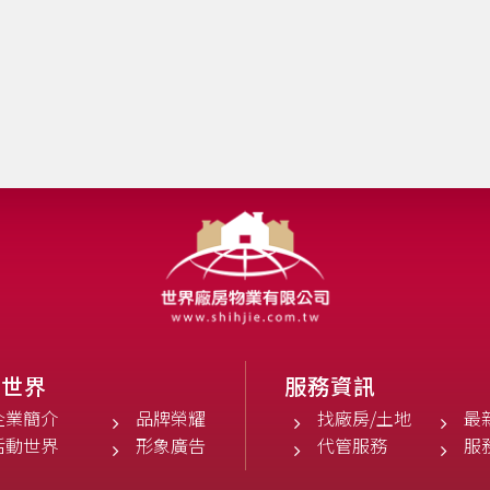
於世界
服務資訊
企業簡介
品牌榮耀
找廠房/土地
最
活動世界
形象廣告
代管服務
服