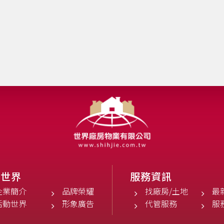
於世界
服務資訊
企業簡介
品牌榮耀
找廠房/土地
最
活動世界
形象廣告
代管服務
服