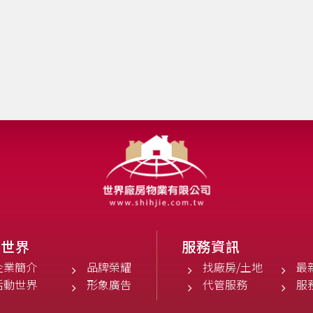
於世界
服務資訊
企業簡介
品牌榮耀
找廠房/土地
最
活動世界
形象廣告
代管服務
服