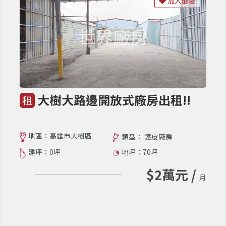
加入最愛
大樹大路邊開放式廠房出租!!
租
地區：高雄市大樹區
類型： 鐵皮廠房
建坪：0坪
地坪：70坪
$2萬元 /
月