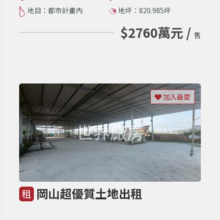
地目：都市計畫內
地坪：820.985坪
$2760萬元 /
售
加入最愛
岡山超優質土地出租
租