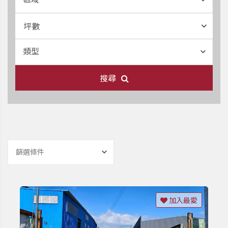
坪數
類型
搜尋
篩選條件
加入最愛