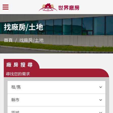
找廠房/土地
首頁
找廠房/土地
廠房搜尋
尋找您的需求
租/售
縣市
區域