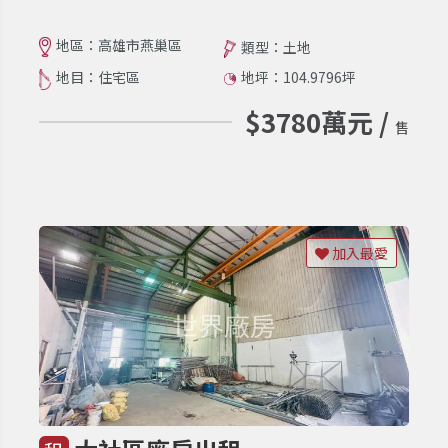
地區：高雄市燕巢區
類型：土地
地目：住宅區
地坪：104.9796坪
$3780萬元 /
售
加入最愛