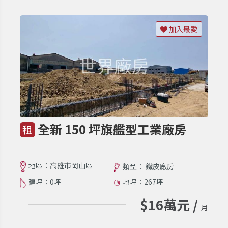
加入最愛
全新 150 坪旗艦型工業廠房
租
地區：高雄市岡山區
類型： 鐵皮廠房
建坪：0坪
地坪：267坪
$16萬元 /
月