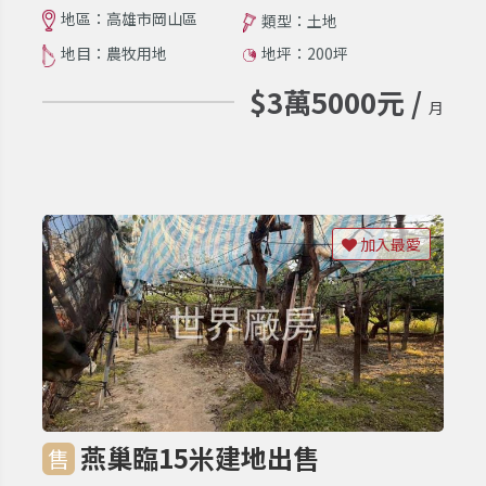
地區：高雄市岡山區
類型：土地
地目：農牧用地
地坪：200坪
$3萬5000元 /
月
加入最愛
燕巢臨15米建地出售
售