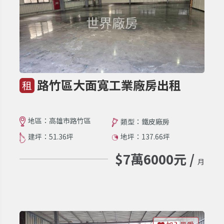
路竹區大面寬工業廠房出租
租
地區：高雄市路竹區
類型：鐵皮廠房
建坪：51.36坪
地坪：137.66坪
$7萬6000元 /
月