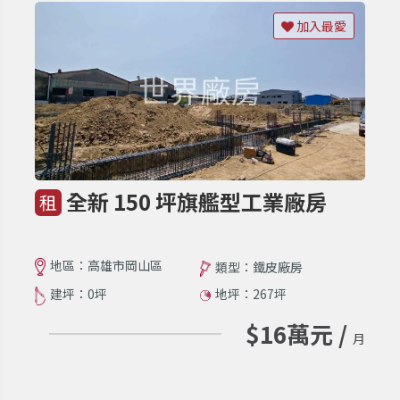
加入最愛
全新 150 坪旗艦型工業廠房
租
地區：高雄市岡山區
類型：鐵皮廠房
建坪：0坪
地坪：267坪
$16萬元 /
月