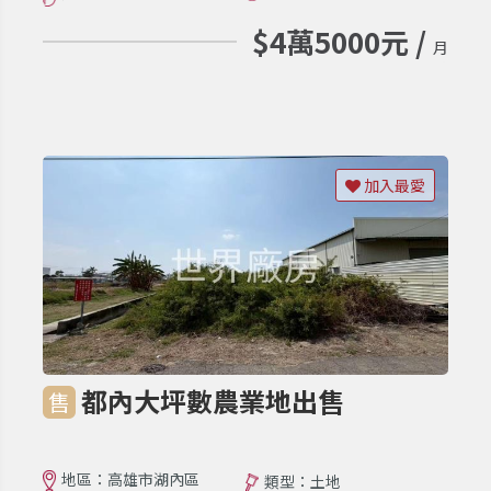
$4萬5000元 /
月
加入最愛
都內大坪數農業地出售
售
地區：高雄市湖內區
類型：土地